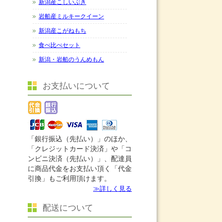
新潟産こしいぶき
岩船産ミルキークイーン
新潟産こがねもち
食べ比べセット
新潟・岩船のうんめもん
お支払いについて
「銀行振込（先払い）」のほか、
「クレジットカード決済」や「コ
ンビニ決済（先払い）」、配達員
に商品代金をお支払い頂く「代金
引換」もご利用頂けます。
≫詳しく見る
配送について