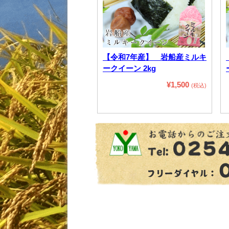
【令和7年産】 岩船産ミルキ
ークイーン 2kg
¥1,500
(税込)