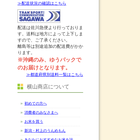
≫配送状況の確認はこちら
配送は佐川急便より行っておりま
す。送料は地方によって上下しま
すので、ご了承ください。
離島等は別途追加の配送費がかか
ります。
※沖縄のみ、ゆうパックで
のお届けとなります。
≫都道府県別送料一覧はこちら
横山商店について
初めての方へ
消費者のみなさまへ
お米を買う
新潟・村上のうんめもん
あなたにおすすめなお米を診