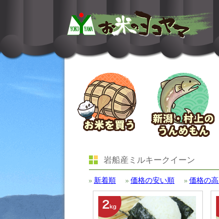
岩船産ミルキークイーン
新着順
価格の安い順
価格の高