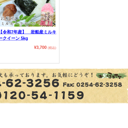
【令和7年産】 岩船産ミルキ
ークイーン 5kg
¥3,700
(税込)