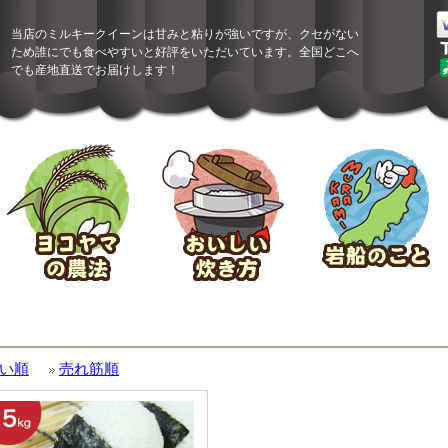
当店のミルキークイーンは甘みと粘りが強いですが、クセがない
ため誰にでも食べやすいと好評をいただいています。全国どこへ
でも産地直送でお届けします！
い順
売れ筋順