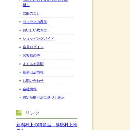
断！
岩船のこと
ヨコヤマの農法
おいしい炊き方
ショッピングガイド
会員ログイン
お客様の声
よくある質問
催事出店情報
お問い合わせ
会社情報
特定商取引法に基づく表示
リンク
新潟村上の特産品 越後村上物