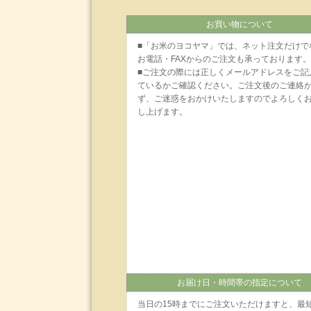
お買い物について
■「お米のヨコヤマ」では、ネット注文だけで
お電話・FAXからのご注文も承っております。
■ご注文の際には正しくメールアドレスをご記
ているかご確認ください。ご注文後のご連絡
ず、ご迷惑をおかけいたしますのでよろしく
し上げます。
お届け日・時間帯の指定について
当日の15時までにご注文いただけますと、最