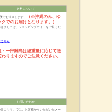
送料について
（※沖縄のみ、ゆ
便
でお送りします。
ックでのお届けとなります。）
つきましては、ショッピングガイドをご覧くだ
はこちら
縄・一部離島は総重量に応じて送
変わりますのでご注意ください。
お問い合わせ
のヨコヤマ」では、お客様からいただいたメー