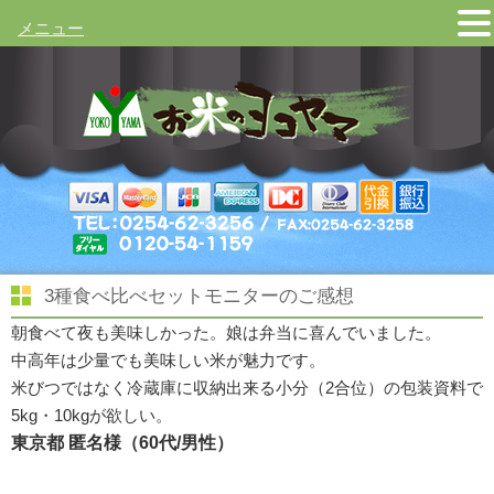
メニュー
3種食べ比べセットモニターのご感想
朝食べて夜も美味しかった。娘は弁当に喜んでいました。
中高年は少量でも美味しい米が魅力です。
米びつではなく冷蔵庫に収納出来る小分（2合位）の包装資料で
5kg・10kgが欲しい。
東京都 匿名様（60代/男性）