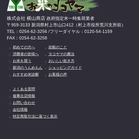
株式会社 横山商店
政府指定米一時集荷業者
〒959-3133 新潟県村上市山口412（村上市役所荒川支所前）
TEL：0254-62-3256 /フリーダイヤル：0120-54-1159
FAX：0254-62-3258
初めての方へ
岩船のこと
消費者の皆様へ
ヨコヤマの農法
お米を買う
おいしい炊き方
新潟のうんめもん
ショッピングガイド
おすすめ米診断
お客様の声
よくある質問
催事出店情報
お問い合わせ
会社情報
特定商取引法に基づく表示