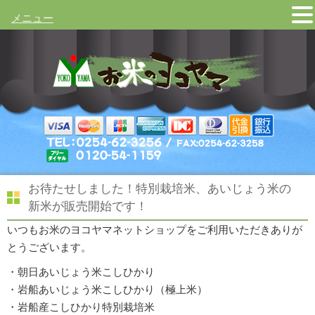
メニュー
お待たせしました！特別栽培米、あいじょう米の
新米が販売開始です！
いつもお米のヨコヤマネットショップをご利用いただきありが
とうございます。
・朝日あいじょう米こしひかり
・岩船あいじょう米こしひかり（極上米）
・岩船産こしひかり特別栽培米