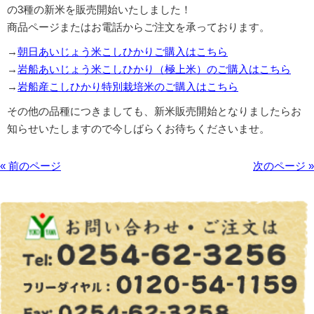
の3種の新米を販売開始いたしました！
商品ページまたはお電話からご注文を承っております。
→
朝日あいじょう米こしひかりご購入はこちら
→
岩船あいじょう米こしひかり（極上米）のご購入はこちら
→
岩船産こしひかり特別栽培米のご購入はこちら
その他の品種につきましても、新米販売開始となりましたらお
知らせいたしますので今しばらくお待ちくださいませ。
« 前のページ
次のページ »